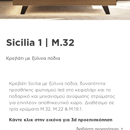
Sicilia 1 | M.32
Κρεβάτι με ξύλινα πόδια
Κρεβάτι Sicilia με ξύλινα πόδια, δυνατότητα
προσθήκης φωτισμού led στο κεφαλάρι και το
ποδαρικό και μηχανισμού ανύψωσης στρώματος
για επιπλέον αποθηκευτικό χώρο. Διαθέσιμο σε
τρία χρώματα Μ.32, Μ.22 & Μ.19.1.
Κάντε κλικ στην εικόνα για 3d προεπισκόπηση
Το κρεβάτι Sicilia είναι κατασκευασμένο από
διαβάστε περισσότερα