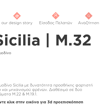
our design story
Είσοδος Πελατών
Αναζήτηση
Sicilia | M.32
μοδίνο
μοδίνο Sicilia με δυνατότητα προσθήκης φορτιστή
b και μηχανισμού φρένων. Διαθέσιμο σε δύο
ώματα Μ.22 & Μ.19.1.
ντε κλικ στην εικόνα για 3d προεπισκόπηση