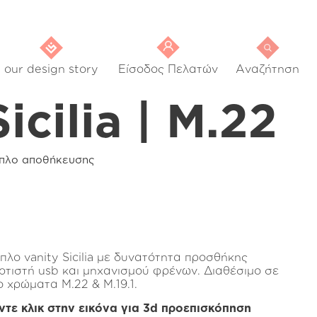
our design story
Είσοδος Πελατών
Αναζήτηση
Sicilia | M.22
ιπλο αποθήκευσης
ιπλο vanity Sicilia με δυνατότητα προσθήκης
ρτιστή usb και μηχανισμού φρένων. Διαθέσιμο σε
ο χρώματα Μ.22 & Μ.19.1.
ντε κλικ στην εικόνα για 3d προεπισκόπηση