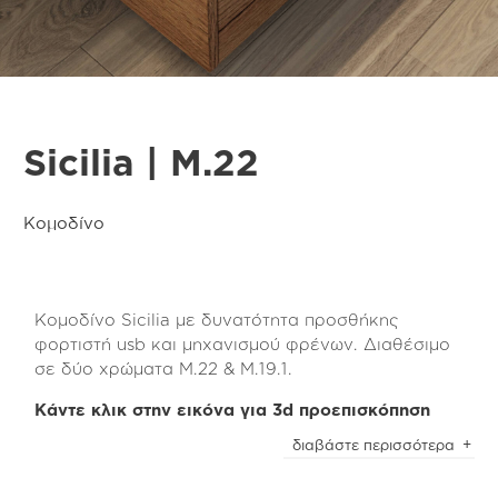
Sicilia | M.22
Κομοδίνο
Κομοδίνο Sicilia με δυνατότητα προσθήκης
φορτιστή usb και μηχανισμού φρένων. Διαθέσιμο
σε δύο χρώματα Μ.22 & Μ.19.1.
Κάντε κλικ στην εικόνα για 3d προεπισκόπηση
Το κομοδίνο Sicilia είναι κατασκευασμένο από
διαβάστε περισσότερα
τεχνητό καπλαμά χρώματος light brown rustic oak
(m.22) και διαθέτει ιδιαίτερη ανάγλυφη