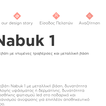
our design story
Είσοδος Πελατών
Αναζήτηση
Nabuk 1
εβάτι με ντυμένες τραβέρσες και μεταλλική βάση
εβάτι Nabuk 1 με μεταλλική βάση, δυνατότητα
ιλογής υφάσματος ή δερματίνης, δυνατότητα
οσθήκης φωτισμού led στο ποδαρικό και
χανισμού ανύψωσης για επιπλέον αποθηκευτικό
ρο.