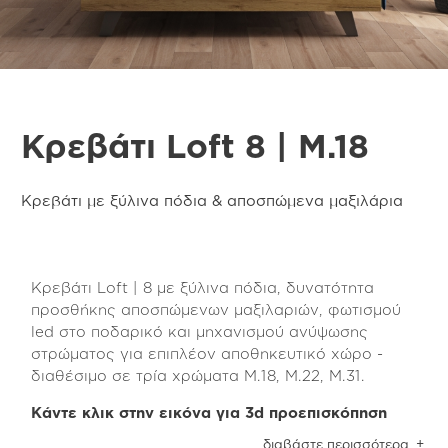
Κρεβάτι Loft 8 | M.18
Κρεβάτι με ξύλινα πόδια & αποσπώμενα μαξιλάρια
Κρεβάτι Loft | 8 με ξύλινα πόδια, δυνατότητα
προσθήκης αποσπώμενων μαξιλαριών, φωτισμού
led στο ποδαρικό και μηχανισμού ανύψωσης
στρώματος για επιπλέον αποθηκευτικό χώρο -
διαθέσιμο σε τρία χρώματα Μ.18, Μ.22, Μ.31.
Κάντε κλικ στην εικόνα για 3d προεπισκόπηση
Το κρεβάτι Loft 8 | Μ.18 είναι κατασκευασμένο
διαβάστε περισσότερα