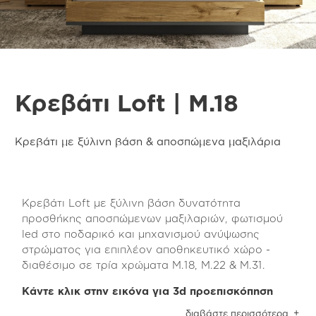
Κρεβάτι Loft | M.18
Κρεβάτι με ξύλινη βάση & αποσπώμενα μαξιλάρια
Κρεβάτι Loft με ξύλινη βάση δυνατότητα
προσθήκης αποσπώμενων μαξιλαριών, φωτισμού
led στο ποδαρικό και μηχανισμού ανύψωσης
στρώματος για επιπλέον αποθηκευτικό χώρο -
διαθέσιμο σε τρία χρώματα Μ.18, Μ.22 & Μ.31.
Κάντε κλικ στην εικόνα για 3d προεπισκόπηση
Το κρεβάτι Loft | Μ.18 είναι κατασκευασμένο από
διαβάστε περισσότερα