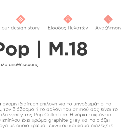
our design story
Είσοδος Πελατών
Αναζήτηση
Pop | M.18
ιπλο αποθήκευσης
α ακόμη ιδιαίτερη επιλογή για το υπνοδωμάτιο, το
, τον διάδρομο ή το σαλόνι του σπιτιού σας είναι το
πλο vanity της Pop Collection. Η κύρια επιφάνεια
 επίπλου έχει χρώμα graphite grey και ταιριάζει
ογα με όποιο χρώμα τεχνητού καπλαμά διαλέξετε