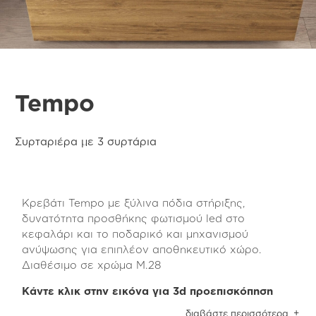
Tempo
Συρταριέρα με 3 συρτάρια
Κρεβάτι Tempo με ξύλινα πόδια στήριξης,
δυνατότητα προσθήκης φωτισμού led στο
κεφαλάρι και το ποδαρικό και μηχανισμού
ανύψωσης για επιπλέον αποθηκευτικό χώρο.
Διαθέσιμο σε χρώμα Μ.28
Κάντε κλικ στην εικόνα για 3d προεπισκόπηση
Η συρταριέρα με τα 3 συρτάρια της Tempo
διαβάστε περισσότερα