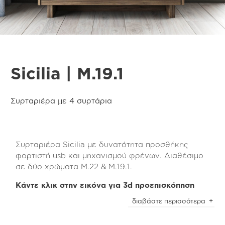
Sicilia | M.19.1
Συρταριέρα με 4 συρτάρια
Συρταριέρα Sicilia με δυνατότητα προσθήκης
φορτιστή usb και μηχανισμού φρένων. Διαθέσιμο
σε δύο χρώματα Μ.22 & Μ.19.1.
Κάντε κλικ στην εικόνα για 3d προεπισκόπηση
Η συρταριέρα Sicilia διαθέτει 4 συρτάρια
διαβάστε περισσότερα
αποθήκευσης και είναι κατασκευασμένη από
συνδυασμό τεχνητών υλικών, lava grey oak