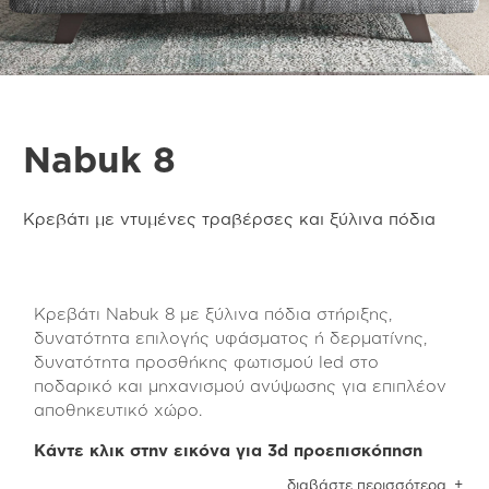
Nabuk 8
Κρεβάτι με ντυμένες τραβέρσες και ξύλινα πόδια
Κρεβάτι Nabuk 8 με ξύλινα πόδια στήριξης,
δυνατότητα επιλογής υφάσματος ή δερματίνης,
δυνατότητα προσθήκης φωτισμού led στο
ποδαρικό και μηχανισμού ανύψωσης για επιπλέον
αποθηκευτικό χώρο.
Κάντε κλικ στην εικόνα για 3d προεπισκόπηση
Το κρεβάτι Nabuk 8 είναι επενδυμένο με ύφασμα
διαβάστε περισσότερα