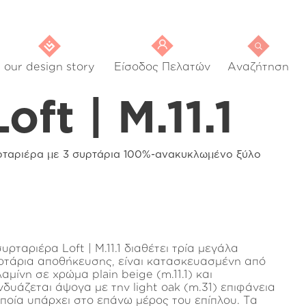
our design story
Είσοδος Πελατών
Αναζήτηση
Loft | M.11.1
ρταριέρα με 3 συρτάρια 100%-ανακυκλωμένο ξύλο
υρταριέρα Loft | M.11.1 διαθέτει τρία μεγάλα
ρτάρια αποθήκευσης, είναι κατασκευασμένη από
αμίνη σε χρώμα plain beige (m.11.1) και
νδυάζεται άψογα με την light oak (m.31) επιφάνεια
οποία υπάρχει στο επάνω μέρος του επίπλου. Τα