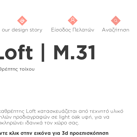
our design story
Είσοδος Πελατών
Αναζήτηση
Loft | Μ.31
θρέπτης τοίχου
καθρέπτης Loft κατασκευάζεται από τεχνητό υλικό
ηλών προδιαγραφών σε light oak υφή, για να
οκληρώνει ιδανικά τον χώρο σας.
ντε κλικ στην εικόνα για 3d προεπισκόπηση