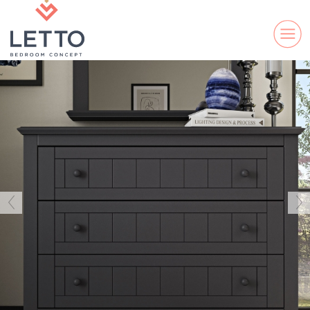
ELLA
DS
LAND
LINE