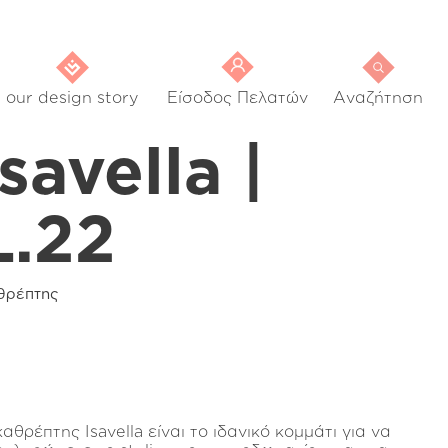
our design story
Είσοδος Πελατών
Αναζήτηση
Isavella |
L.22
θρέπτης
αθρέπτης Isavella είναι το ιδανικό κομμάτι για να