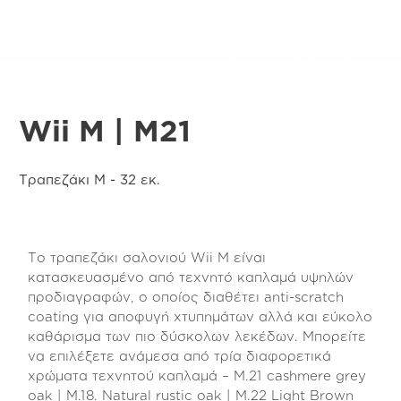
Wii M | M21
Τραπεζάκι Μ - 32 εκ.
Το τραπεζάκι σαλονιού Wii Μ είναι
κατασκευασμένο από τεχνητό καπλαμά υψηλών
προδιαγραφών, ο οποίος διαθέτει anti-scratch
coating για αποφυγή χτυπημάτων αλλά και εύκολο
καθάρισμα των πιο δύσκολων λεκέδων. Μπορείτε
να επιλέξετε ανάμεσα από τρία διαφορετικά
χρώματα τεχνητού καπλαμά – M.21 cashmere grey
oak | M.18. Natural rustic oak | M.22 Light Brown