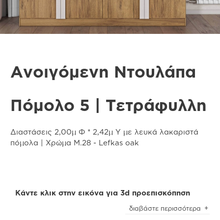
Ανοιγόμενη Ντουλάπα
Πόμολο 5 | Τετράφυλλη
Διαστάσεις 2,00μ Φ * 2,42μ Υ με λευκά λακαριστά
πόμολα | Χρώμα Μ.28 - Lefkas oak
Κάντε κλικ στην εικόνα για 3d προεπισκόπηση
Προσοχή
! Ενδέχεται να υπάρχει μικρή χρωματική
διαβάστε περισσότερα
απόκλιση μεταξύ των φωτογραφιών και των