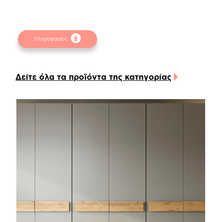
φυσικών αντικειμένων. Για την καλύτερη
εξυπηρέτησή σας συμβουλευτείτε τα
δειγματολόγια στα φυσικά καταστήματα.
Πληροφορίες
Δείτε όλα τα προϊόντα της κατηγορίας