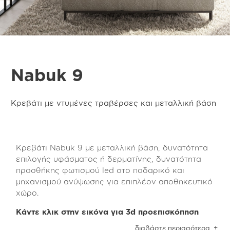
Nabuk 9
Κρεβάτι με ντυμένες τραβέρσες και μεταλλική βάση
Κρεβάτι Nabuk 9 με μεταλλική βάση, δυνατότητα
επιλογής υφάσματος ή δερματίνης, δυνατότητα
προσθήκης φωτισμού led στο ποδαρικό και
μηχανισμού ανύψωσης για επιπλέον αποθηκευτικό
χώρο.
Κάντε κλικ στην εικόνα για 3d προεπισκόπηση
Το κρεβάτι Nabuk 8 είναι επενδυμένο με ύφασμα
διαβάστε περισσότερα