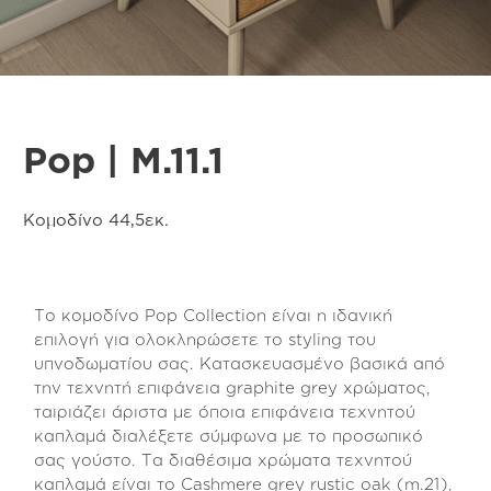
Pop | M.11.1
Κομοδίνο 44,5εκ.
Το κομοδίνο Pop Collection είναι η ιδανική
επιλογή για ολοκληρώσετε το styling του
υπνοδωματίου σας. Κατασκευασμένο βασικά από
την τεχνητή επιφάνεια graphite grey χρώματος,
ταιριάζει άριστα με όποια επιφάνεια τεχνητού
καπλαμά διαλέξετε σύμφωνα με το προσωπικό
σας γούστο. Τα διαθέσιμα χρώματα τεχνητού
καπλαμά είναι το Cashmere grey rustic oak (m.21),