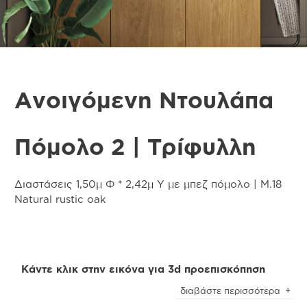
Ανοιγόμενη Ντουλάπα
Πόμολο 2 | Τρίφυλλη
Διαστάσεις 1,50μ Φ * 2,42μ Υ με μπεζ πόμολο | Μ.18
Natural rustic oak
Κάντε κλικ στην εικόνα για 3d προεπισκόπηση
Προσοχή
! Ενδέχεται να υπάρχει μικρή χρωματική
διαβάστε περισσότερα
απόκλιση μεταξύ των φωτογραφιών και των