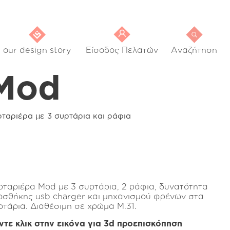
our design story
Είσοδος Πελατών
Αναζήτηση
Mod
ρταριέρα με 3 συρτάρια και ράφια
ρταριέρα Mod με 3 συρτάρια, 2 ράφια, δυνατότητα
οσθήκης usb charger και μηχανισμού φρένων στα
ρτάρια. Διαθέσιμη σε χρώμα Μ.31.
ντε κλικ στην εικόνα για 3d προεπισκόπηση