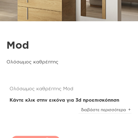
Mod
Ολόσωμος καθρέπτης
Ολόσωμος καθρέπτης Mod
Κάντε κλικ στην εικόνα για 3d προεπισκόπηση
Ο ολόσωμος καθρέπτης της Mod Collection
διαβάστε περισσότερα
κατασκευάζεται από 100% ανακυκλωμένη
μελαμίνη δρυς Light Oak Μ.31.
Eίναι ιδανική επιλογή για να τον τοποθετήσετε