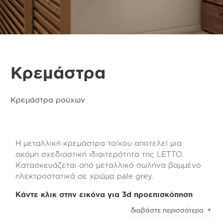
Κρεμάστρα
Κρεμάστρα ρούχων
Η μεταλλική κρεμάστρα τοίχου αποτελεί μια
ακόμη σχεδιαστική ιδιαιτερότητα της LETTO.
Κατασκευάζεται από μεταλλικό σωλήνα βαμμένο
ηλεκτροστατικά σε χρώμα pale grey.
Κάντε κλικ στην εικόνα για 3d προεπισκόπηση
Μπορείτε να την τοποθετήσετε στο πλαϊνό τμήμα
διαβάστε περισσότερα
της ντουλάπας, της ψηλής συρταριέρας ή ακόμη