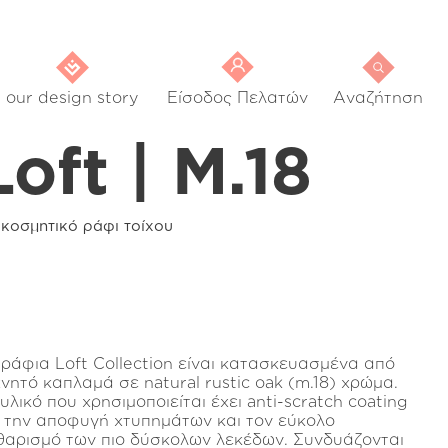
our design story
Είσοδος Πελατών
Αναζήτηση
Loft | M.18
ακοσμητικό ράφι τοίχου
 ράφια Loft Collection είναι κατασκευασμένα από
χνητό καπλαμά σε natural rustic oak (m.18) χρώμα.
υλικό που χρησιμοποιείται έχει anti-scratch coating
α την αποφυγή χτυπημάτων και τον εύκολο
θαρισμό των πιο δύσκολων λεκέδων. Συνδυάζονται