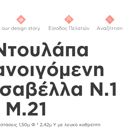
our design story
Είσοδος Πελατών
Αναζήτηση
Nτουλάπα
ανοιγόμενη
Ισαβέλλα Ν.1
| Μ.21
στάσεις 1,50μ Φ * 2,42μ Υ με λευκό καθρέπτη