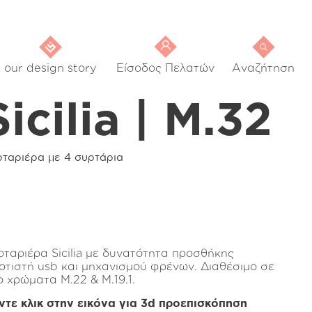
our design story
Είσοδος Πελατών
Αναζήτηση
Sicilia | M.32
ρταριέρα με 4 συρτάρια
ρταριέρα Sicilia με δυνατότητα προσθήκης
ρτιστή usb και μηχανισμού φρένων. Διαθέσιμο σε
ο χρώματα Μ.22 & Μ.19.1.
ντε κλικ στην εικόνα για 3d προεπισκόπηση